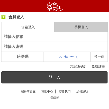
會員登入
信箱登入
手機登入
換一個
忘記密碼?
免費註冊
登 入
關於享食在
幫助中心
聯絡我們
版權說明
電腦版