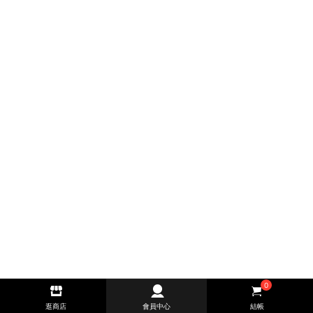
0
逛商店
會員中心
結帳