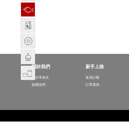
關於我們
新手上路
關於享食在
會員註冊
版權說明
訂單查詢