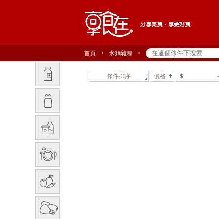
首頁
>
米麵雜糧
>
條件排序
價格
$
-