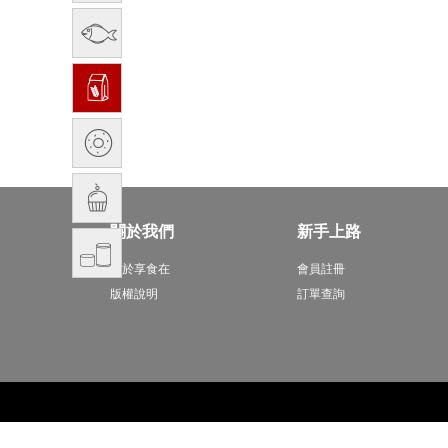
關於我們
新手上路
關於享食在
會員註冊
版權說明
訂單查詢