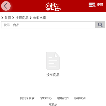
搜尋
首頁
搜尋商品
魚蝦水產
没有商品
關於享食在
幫助中心
聯絡我們
版權說明
電腦版