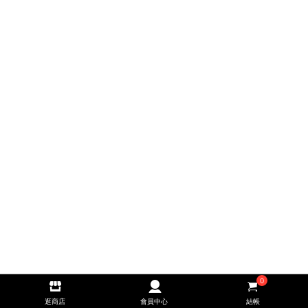
0
逛商店
會員中心
結帳