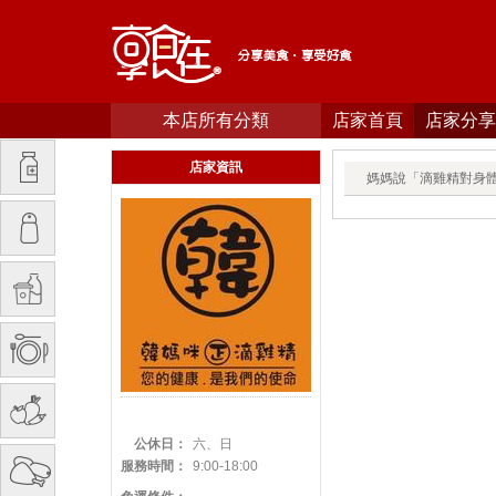
本店所有分類
店家首頁
店家分享
店家資訊
媽媽說「滴雞精對身
公休日：
六、日
服務時間：
9:00-18:00