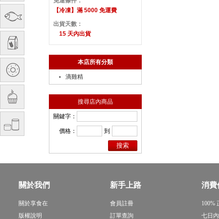
免運條件：
【冷凍】滿 5000 免運費
出貨天數：
15 天內出貨
本店所有分類
滴雞精
搜尋店內商品
關鍵字：
價格：
到
關於我們
新手上路
消費
關於享食在
會員註冊
100%
版權說明
訂單查詢
七日內